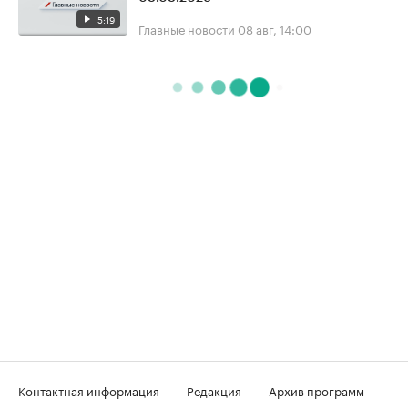
5:19
Главные новости
08 авг, 14:00
Контактная информация
Редакция
Архив программ