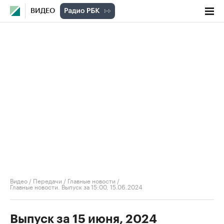
ВИДЕО
Видео
/
Передачи
/
Главные новости
/
Главные новости. Выпуск за 15:00, 15.06.2024
Выпуск за 15 июня, 2024