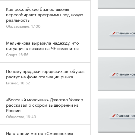
Как российские бизнес-школы
пересобирают программы под новую
реальность
Образование, 17:00
Мельникова выразила надежду, что
ситуация с визами на ЧЕ изменится
Спорт, 16:56
Почему продажи городских автобусов
растут на фоне стагнации рынка
Бизнес, 16:52
«Веселый молочник» Джастас Уолкер
рассказал о скором выдворении из
России
Общество, 16:49
На станции метро «Смоленская»