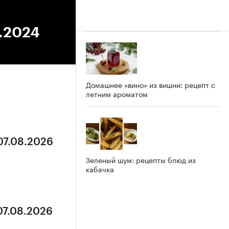
6.2024
Домашнее «вино» из вишни: рецепт с
летним ароматом
07.08.2026
Зеленый шум: рецепты блюд из
кабачка
07.08.2026