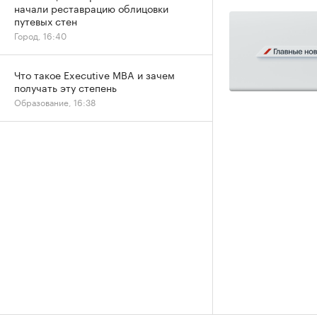
начали реставрацию облицовки
путевых стен
Город, 16:40
Что такое Executive MBA и зачем
получать эту степень
Образование, 16:38