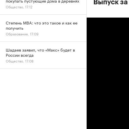
покупать пустующие дома в деревнях
Выпуск за
Общество, 17:12
Степень MBA: что это такое и как ее
получить
Образование, 17:09
Шадаев заявил, что «Макс» будет в
России всегда
Общество, 17:08