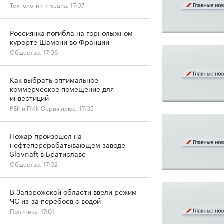
Технологии и медиа, 17:07
Россиянка погибла на горнолыжном
курорте Шамони во Франции
Общество, 17:06
Как выбрать оптимальное
коммерческое помещение для
инвестиций
РБК и ПИК Серия плюс, 17:05
Пожар произошел на
нефтеперерабатывающем заводе
Slovnaft в Братиславе
Общество, 17:02
В Запорожской области ввели режим
ЧС из-за перебоев с водой
Политика, 17:01