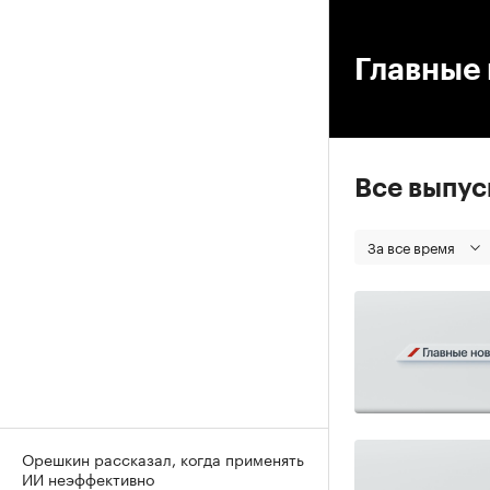
00
Главные 
Все выпу
За все время
Орешкин рассказал, когда применять
ИИ неэффективно