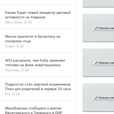
Каким будет новый эпицентр деловой
активности на Ходынке
РБК и Stone, 12:33
Месси прилетел в Аргентину на
похороны отца
Спорт, 12:32
WSJ раскрыла, чем Куба заменяет
топливо на фоне энергокризиса
Политика, 12:28
Подросток стал жертвой мошенников.
План для родителей в первые 24 часа
Pro, 12:20
Минобороны сообщило о взятии
Васютинского и Торецкого в ДНР