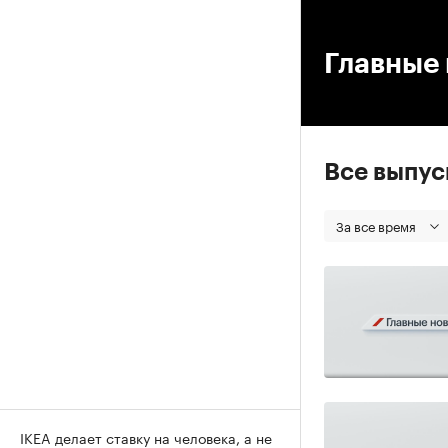
00
Главные 
Все выпу
За все время
IKEA делает ставку на человека, а не