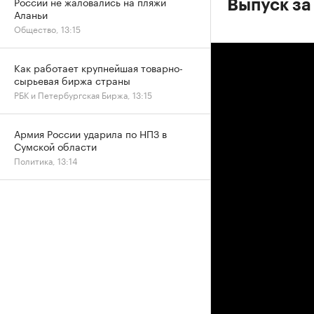
России не жаловались на пляжи
Выпуск за
Аланьи
Общество, 13:15
Как работает крупнейшая товарно-
сырьевая биржа страны
РБК и Петербургская Биржа, 13:15
Армия России ударила по НПЗ в
Сумской области
Политика, 13:14