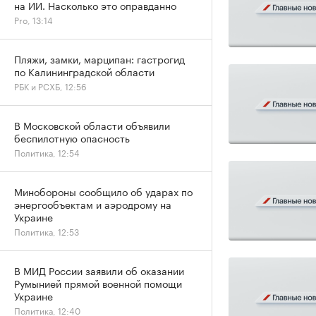
на ИИ. Насколько это оправданно
Pro, 13:14
Пляжи, замки, марципан: гастрогид
по Калининградской области
РБК и РСХБ, 12:56
В Московской области объявили
беспилотную опасность
Политика, 12:54
Минобороны сообщило об ударах по
энергообъектам и аэродрому на
Украине
Политика, 12:53
В МИД России заявили об оказании
Румынией прямой военной помощи
Украине
Политика, 12:40