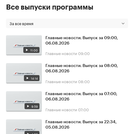
Все выпуски программы
За все время
Главные новости. Выпуск за 09:00,
06.08.2026
11:00
Главные новости
09:00
Главные новости. Выпуск за 08:00,
06.08.2026
14:14
Главные новости
08:00
Главные новости. Выпуск за 07:00,
06.08.2026
9:59
Главные новости
07:00
Главные новости. Выпуск за 22:34,
05.08.2026