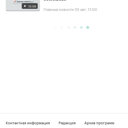
10:06
Главные новости
05 авг, 17:00
Контактная информация
Редакция
Архив программ