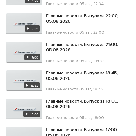
4:59
Главные новости
05 авг, 22:34
Главные новости. Выпуск за 22:00,
05.08.2026
5:02
Главные новости
05 авг, 22:00
Главные новости. Выпуск за 21:00,
05.08.2026
5:00
Главные новости
05 авг, 21:00
Главные новости. Выпуск за 18:45,
05.08.2026
14:44
Главные новости
05 авг, 18:45
Главные новости. Выпуск за 18:00,
05.08.2026
15:06
Главные новости
05 авг, 18:00
Главные новости. Выпуск за 17:00,
05.08.2026