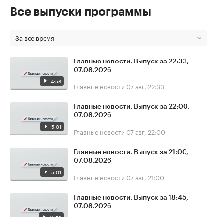
Все выпуски программы
За все время
Главные новости. Выпуск за 22:33,
07.08.2026
4:58
Главные новости
07 авг, 22:33
Главные новости. Выпуск за 22:00,
07.08.2026
5:01
Главные новости
07 авг, 22:00
Главные новости. Выпуск за 21:00,
07.08.2026
5:01
Главные новости
07 авг, 21:00
Главные новости. Выпуск за 18:45,
07.08.2026