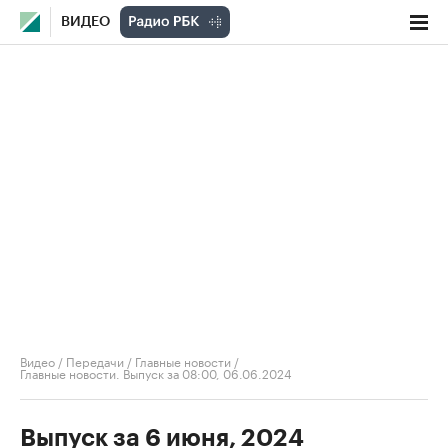
ВИДЕО
Видео
/
Передачи
/
Главные новости
/
Главные новости. Выпуск за 08:00, 06.06.2024
Выпуск за 6 июня, 2024