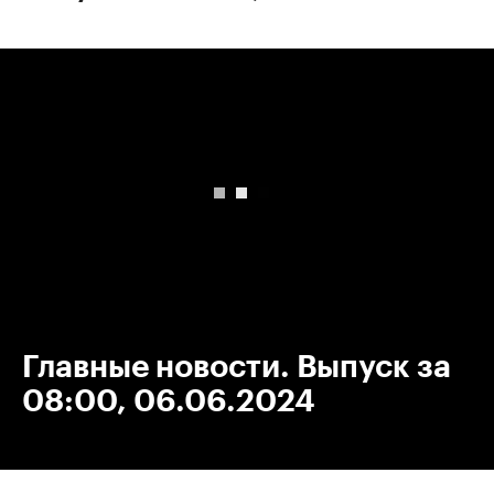
00:00
/
00:00
Главные новости. Выпуск за
08:00, 06.06.2024