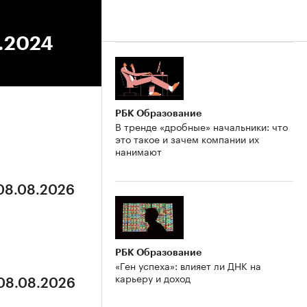
6.2024
РБК Образование
В тренде «дробные» начальники: что
это такое и зачем компании их
нанимают
 08.08.2026
РБК Образование
«Ген успеха»: влияет ли ДНК на
карьеру и доход
 08.08.2026