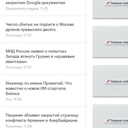
закрытым Google-документам
Технологии и медиа, 11:15
Число сбитых на подлете к Москве
дронов превысило десять
Политика, 11:13
МИД России заявил о попытках
Запада втянуть Грузию в «кровавые
авантюры»
Политика, 11:12
Инженер по имени Прометей. Что
известно о новом ИИ-стартапе
Безоса
Pro, 11:05
Пашинян объявил закрытой страницу
конфликта Армении и Азербайджана
Политика, 11:04