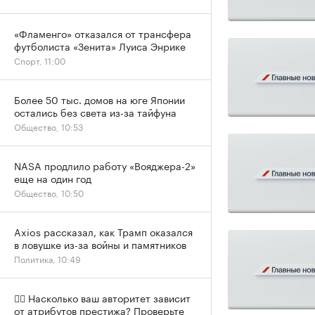
«Фламенго» отказался от трансфера
футболиста «Зенита» Луиса Энрике
Спорт, 11:00
Более 50 тыс. домов на юге Японии
остались без света из-за тайфуна
Общество, 10:53
NASA продлило работу «Вояджера-2»
еще на один год
Общество, 10:50
Axios рассказал, как Трамп оказался
в ловушке из-за войны и памятников
Политика, 10:49
✍🏻 Насколько ваш авторитет зависит
от атрибутов престижа? Проверьте