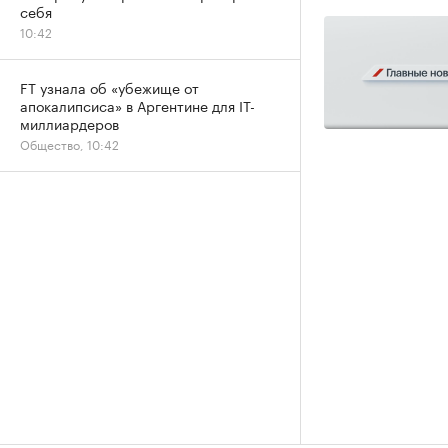
себя
10:42
FT узнала об «убежище от
апокалипсиса» в Аргентине для IT-
миллиардеров
Общество, 10:42