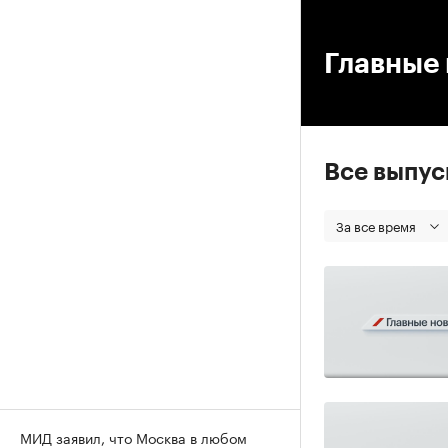
00
Главные 
Все выпу
За все время
МИД заявил, что Москва в любом