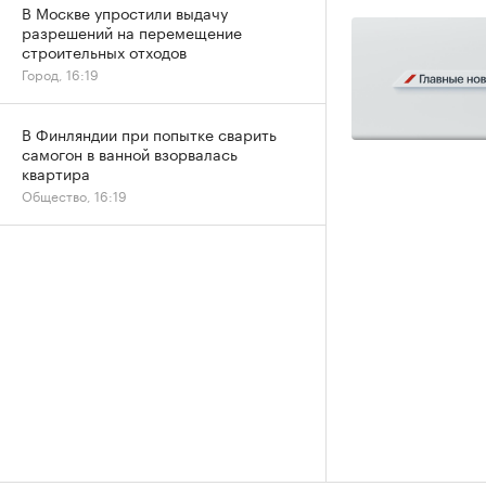
В Москве упростили выдачу
разрешений на перемещение
строительных отходов
Город, 16:19
В Финляндии при попытке сварить
самогон в ванной взорвалась
квартира
Общество, 16:19