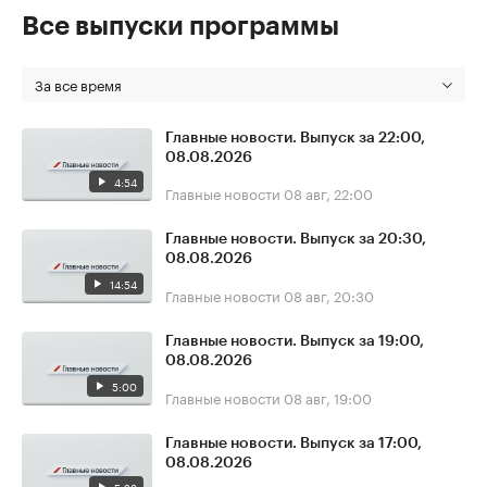
Все выпуски программы
За все время
Главные новости. Выпуск за 22:00,
08.08.2026
4:54
Главные новости
08 авг, 22:00
Главные новости. Выпуск за 20:30,
08.08.2026
14:54
Главные новости
08 авг, 20:30
Главные новости. Выпуск за 19:00,
08.08.2026
5:00
Главные новости
08 авг, 19:00
Главные новости. Выпуск за 17:00,
08.08.2026