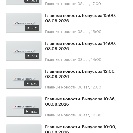
5:23
Главные новости
08 авг, 17:00
Главные новости. Выпуск за 15:00,
08.08.2026
4:51
Главные новости
08 авг, 15:00
Главные новости. Выпуск за 14:00,
08.08.2026
5:19
Главные новости
08 авг, 14:00
Главные новости. Выпуск за 12:00,
08.08.2026
6:50
Главные новости
08 авг, 12:00
Главные новости. Выпуск за 10:36,
08.08.2026
11:43
Главные новости
08 авг, 10:36
Главные новости. Выпуск за 10:00,
08.08.2026