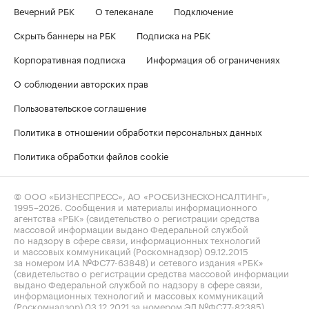
Вечерний РБК
О телеканале
Подключение
Скрыть баннеры на РБК
Подписка на РБК
Корпоративная подписка
Информация об ограничениях
О соблюдении авторских прав
Пользовательское соглашение
Политика в отношении обработки персональных данных
Политика обработки файлов cookie
© ООО «БИЗНЕСПРЕСС», АО «РОСБИЗНЕСКОНСАЛТИНГ»,
1995–2026
. Сообщения и материалы информационного
агентства «РБК» (свидетельство о регистрации средства
массовой информации выдано Федеральной службой
по надзору в сфере связи, информационных технологий
и массовых коммуникаций (Роскомнадзор) 09.12.2015
за номером ИА №ФС77-63848) и сетевого издания «РБК»
(свидетельство о регистрации средства массовой информации
выдано Федеральной службой по надзору в сфере связи,
информационных технологий и массовых коммуникаций
(Роскомнадзор) 03.12.2021 за номером ЭЛ №ФС77-82385)