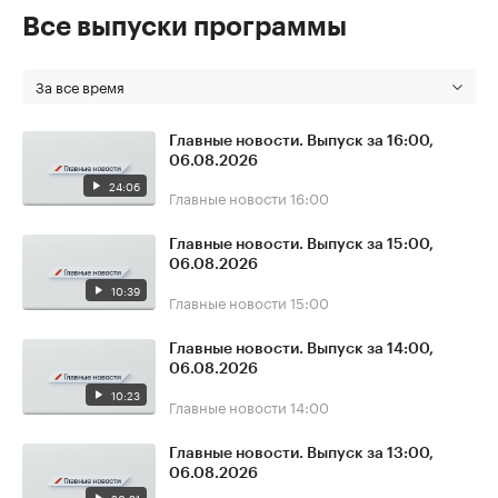
Все выпуски программы
За все время
Главные новости. Выпуск за 16:00,
06.08.2026
24:06
Главные новости
16:00
Главные новости. Выпуск за 15:00,
06.08.2026
10:39
Главные новости
15:00
Главные новости. Выпуск за 14:00,
06.08.2026
10:23
Главные новости
14:00
Главные новости. Выпуск за 13:00,
06.08.2026