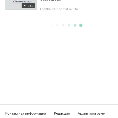
9:59
Главные новости
07:00
Контактная информация
Редакция
Архив программ