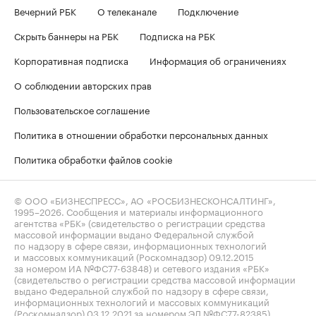
Вечерний РБК
О телеканале
Подключение
Скрыть баннеры на РБК
Подписка на РБК
Корпоративная подписка
Информация об ограничениях
О соблюдении авторских прав
Пользовательское соглашение
Политика в отношении обработки персональных данных
Политика обработки файлов cookie
© ООО «БИЗНЕСПРЕСС», АО «РОСБИЗНЕСКОНСАЛТИНГ»,
1995–2026
. Сообщения и материалы информационного
агентства «РБК» (свидетельство о регистрации средства
массовой информации выдано Федеральной службой
по надзору в сфере связи, информационных технологий
и массовых коммуникаций (Роскомнадзор) 09.12.2015
за номером ИА №ФС77-63848) и сетевого издания «РБК»
(свидетельство о регистрации средства массовой информации
выдано Федеральной службой по надзору в сфере связи,
информационных технологий и массовых коммуникаций
(Роскомнадзор) 03.12.2021 за номером ЭЛ №ФС77-82385)