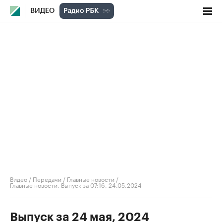
ВИДЕО
Видео
/
Передачи
/
Главные новости
/
Главные новости. Выпуск за 07:16, 24.05.2024
Выпуск за 24 мая, 2024