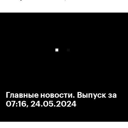
00:00
/
00:00
Главные новости. Выпуск за
07:16, 24.05.2024