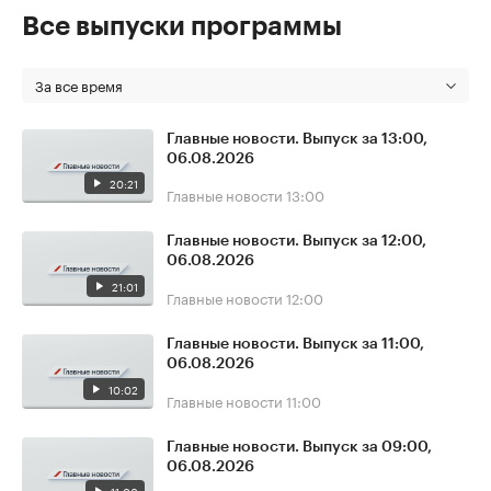
Все выпуски программы
За все время
Главные новости. Выпуск за 13:00,
06.08.2026
20:21
Главные новости
13:00
Главные новости. Выпуск за 12:00,
06.08.2026
21:01
Главные новости
12:00
Главные новости. Выпуск за 11:00,
06.08.2026
10:02
Главные новости
11:00
Главные новости. Выпуск за 09:00,
06.08.2026