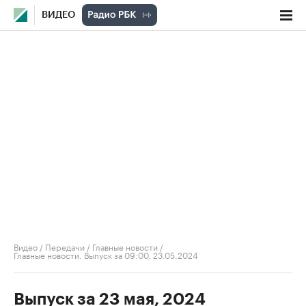
ВИДЕО
Видео
/
Передачи
/
Главные новости
/
Главные новости. Выпуск за 09:00, 23.05.2024
Выпуск за 23 мая, 2024