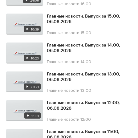
24:06
Главные новости
16:00
Главные новости. Выпуск за 15:00,
06.08.2026
10:39
Главные новости
15:00
Главные новости. Выпуск за 14:00,
06.08.2026
10:23
Главные новости
14:00
Главные новости. Выпуск за 13:00,
06.08.2026
20:21
Главные новости
13:00
Главные новости. Выпуск за 12:00,
06.08.2026
21:01
Главные новости
12:00
Главные новости. Выпуск за 11:00,
06.08.2026