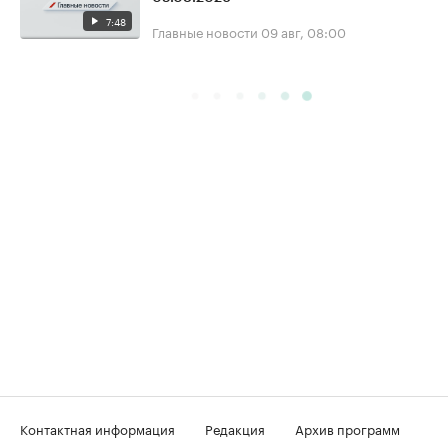
7:48
Главные новости
09 авг, 08:00
Контактная информация
Редакция
Архив программ