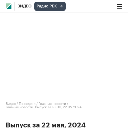
ВИДЕО
Видео
/
Передачи
/
Главные новости
/
Главные новости. Выпуск за 13:00, 22.05.2024
Выпуск за 22 мая, 2024