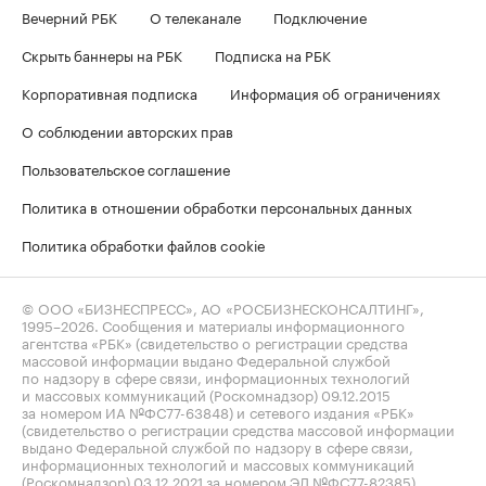
Вечерний РБК
О телеканале
Подключение
Скрыть баннеры на РБК
Подписка на РБК
Корпоративная подписка
Информация об ограничениях
О соблюдении авторских прав
Пользовательское соглашение
Политика в отношении обработки персональных данных
Политика обработки файлов cookie
© ООО «БИЗНЕСПРЕСС», АО «РОСБИЗНЕСКОНСАЛТИНГ»,
1995–2026
. Сообщения и материалы информационного
агентства «РБК» (свидетельство о регистрации средства
массовой информации выдано Федеральной службой
по надзору в сфере связи, информационных технологий
и массовых коммуникаций (Роскомнадзор) 09.12.2015
за номером ИА №ФС77-63848) и сетевого издания «РБК»
(свидетельство о регистрации средства массовой информации
выдано Федеральной службой по надзору в сфере связи,
информационных технологий и массовых коммуникаций
(Роскомнадзор) 03.12.2021 за номером ЭЛ №ФС77-82385)