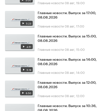
5:00
Главные новости
08 авг, 19:00
Главные новости. Выпуск за 17:00,
08.08.2026
5:23
Главные новости
08 авг, 17:00
Главные новости. Выпуск за 15:00,
08.08.2026
4:51
Главные новости
08 авг, 15:00
Главные новости. Выпуск за 14:00,
08.08.2026
5:19
Главные новости
08 авг, 14:00
Главные новости. Выпуск за 12:00,
08.08.2026
6:50
Главные новости
08 авг, 12:00
Главные новости. Выпуск за 10:36,
08.08.2026