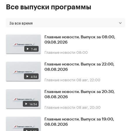
Все выпуски программы
За все время
Главные новости. Выпуск за 08:00,
09.08.2026
7:48
Главные новости
08:00
Главные новости. Выпуск за 22:00,
08.08.2026
4:54
Главные новости
08 авг, 22:00
Главные новости. Выпуск за 20:30,
08.08.2026
14:54
Главные новости
08 авг, 20:30
Главные новости. Выпуск за 19:00,
08.08.2026