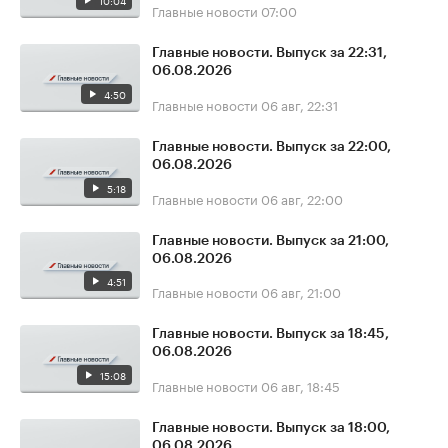
10:04
Главные новости
07:00
Главные новости. Выпуск за 22:31,
06.08.2026
4:50
Главные новости
06 авг, 22:31
Главные новости. Выпуск за 22:00,
06.08.2026
5:18
Главные новости
06 авг, 22:00
Главные новости. Выпуск за 21:00,
06.08.2026
4:51
Главные новости
06 авг, 21:00
Главные новости. Выпуск за 18:45,
06.08.2026
15:08
Главные новости
06 авг, 18:45
Главные новости. Выпуск за 18:00,
06.08.2026