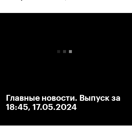
00:00
/
00:00
Главные новости. Выпуск за
18:45, 17.05.2024