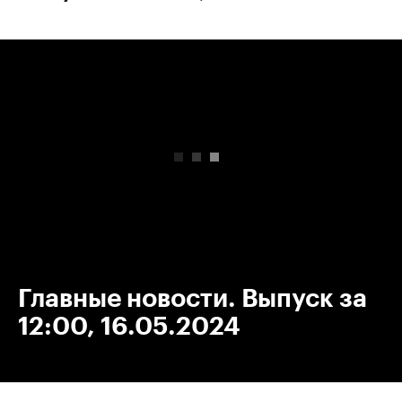
00:00
/
00:00
Главные новости. Выпуск за
12:00, 16.05.2024