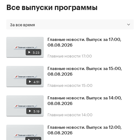
Все выпуски программы
За все время
Главные новости. Выпуск за 17:00,
08.08.2026
5:23
Главные новости
17:00
Главные новости. Выпуск за 15:00,
08.08.2026
4:51
Главные новости
15:00
Главные новости. Выпуск за 14:00,
08.08.2026
5:19
Главные новости
14:00
Главные новости. Выпуск за 12:00,
08.08.2026