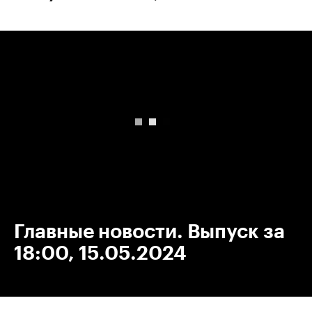
00:00
/
00:00
Главные новости. Выпуск за
18:00, 15.05.2024