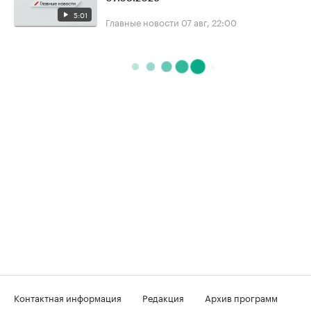
5:01
Главные новости
07 авг, 22:00
Контактная информация
Редакция
Архив программ