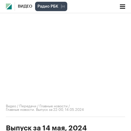
ВИДЕО
Видео
/
Передачи
/
Главные новости
/
Главные новости. Выпуск за 22:00, 14.05.2024
Выпуск за 14 мая, 2024