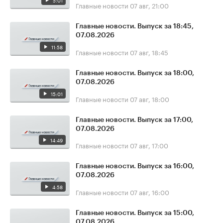
5:01
Главные новости
07 авг, 21:00
Главные новости. Выпуск за 18:45,
07.08.2026
11:58
Главные новости
07 авг, 18:45
Главные новости. Выпуск за 18:00,
07.08.2026
15:01
Главные новости
07 авг, 18:00
Главные новости. Выпуск за 17:00,
07.08.2026
14:49
Главные новости
07 авг, 17:00
Главные новости. Выпуск за 16:00,
07.08.2026
4:58
Главные новости
07 авг, 16:00
Главные новости. Выпуск за 15:00,
07.08.2026