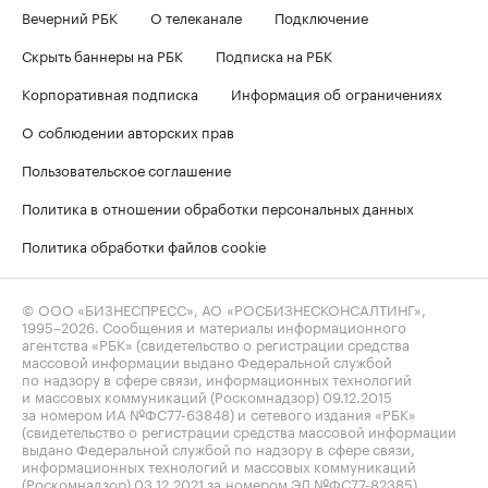
Вечерний РБК
О телеканале
Подключение
Скрыть баннеры на РБК
Подписка на РБК
Корпоративная подписка
Информация об ограничениях
О соблюдении авторских прав
Пользовательское соглашение
Политика в отношении обработки персональных данных
Политика обработки файлов cookie
© ООО «БИЗНЕСПРЕСС», АО «РОСБИЗНЕСКОНСАЛТИНГ»,
1995–2026
. Сообщения и материалы информационного
агентства «РБК» (свидетельство о регистрации средства
массовой информации выдано Федеральной службой
по надзору в сфере связи, информационных технологий
и массовых коммуникаций (Роскомнадзор) 09.12.2015
за номером ИА №ФС77-63848) и сетевого издания «РБК»
(свидетельство о регистрации средства массовой информации
выдано Федеральной службой по надзору в сфере связи,
информационных технологий и массовых коммуникаций
(Роскомнадзор) 03.12.2021 за номером ЭЛ №ФС77-82385)