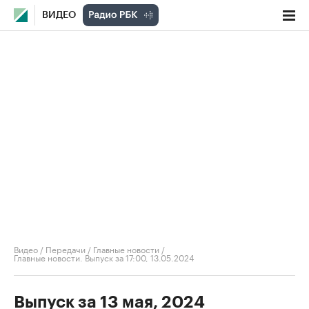
ВИДЕО
Видео
/
Передачи
/
Главные новости
/
Главные новости. Выпуск за 17:00, 13.05.2024
Выпуск за 13 мая, 2024