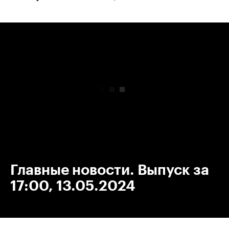
00:00
/
00:00
Главные новости. Выпуск за
17:00, 13.05.2024