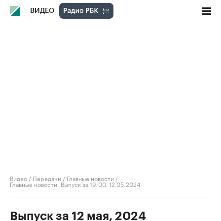
ВИДЕО
Видео
/
Передачи
/
Главные новости
/
Главные новости. Выпуск за 19:00, 12.05.2024
Выпуск за 12 мая, 2024