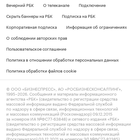
Вечерний РБК
О телеканале
Подключение
Скрыть баннеры на РБК
Подписка на РБК
Корпоративная подписка
Информация об ограничениях
О соблюдении авторских прав
Пользовательское соглашение
Политика в отношении обработки персональных данных
Политика обработки файлов cookie
© ООО «БИЗНЕСПРЕСС», АО «РОСБИЗНЕСКОНСАЛТИНГ»,
1995–2026
. Сообщения и материалы информационного
агентства «РБК» (свидетельство о регистрации средства
массовой информации выдано Федеральной службой
по надзору в сфере связи, информационных технологий
и массовых коммуникаций (Роскомнадзор) 09.12.2015
за номером ИА №ФС77-63848) и сетевого издания «РБК»
(свидетельство о регистрации средства массовой информации
выдано Федеральной службой по надзору в сфере связи,
информационных технологий и массовых коммуникаций
(Роскомнадзор) 03.12.2021 за номером ЭЛ №ФС77-82385)