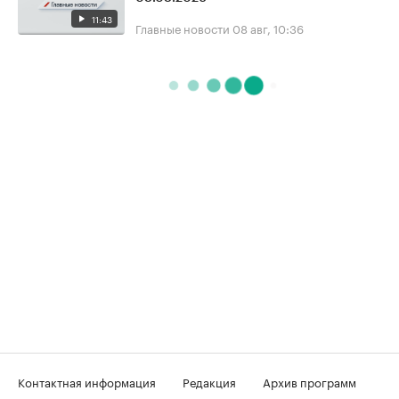
11:43
Главные новости
08 авг, 10:36
Контактная информация
Редакция
Архив программ