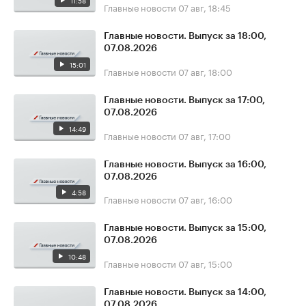
11:58
Главные новости
07 авг, 18:45
Главные новости. Выпуск за 18:00,
07.08.2026
15:01
Главные новости
07 авг, 18:00
Главные новости. Выпуск за 17:00,
07.08.2026
14:49
Главные новости
07 авг, 17:00
Главные новости. Выпуск за 16:00,
07.08.2026
4:58
Главные новости
07 авг, 16:00
Главные новости. Выпуск за 15:00,
07.08.2026
10:48
Главные новости
07 авг, 15:00
Главные новости. Выпуск за 14:00,
07.08.2026