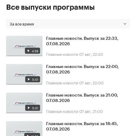
Все выпуски программы
За все время
Главные новости. Выпуск за 22:33,
07.08.2026
4:58
Главные новости
07 авг, 22:33
Главные новости. Выпуск за 22:00,
07.08.2026
5:01
Главные новости
07 авг, 22:00
Главные новости. Выпуск за 21:00,
07.08.2026
5:01
Главные новости
07 авг, 21:00
Главные новости. Выпуск за 18:45,
07.08.2026