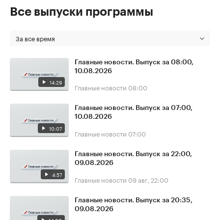
Все выпуски программы
За все время
Главные новости. Выпуск за 08:00,
10.08.2026
14:29
Главные новости
08:00
Главные новости. Выпуск за 07:00,
10.08.2026
10:07
Главные новости
07:00
Главные новости. Выпуск за 22:00,
09.08.2026
4:57
Главные новости
09 авг, 22:00
Главные новости. Выпуск за 20:35,
09.08.2026