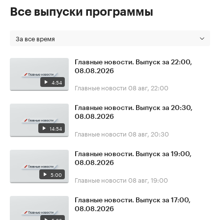
Все выпуски программы
За все время
Главные новости. Выпуск за 22:00,
08.08.2026
4:54
Главные новости
08 авг, 22:00
Главные новости. Выпуск за 20:30,
08.08.2026
14:54
Главные новости
08 авг, 20:30
Главные новости. Выпуск за 19:00,
08.08.2026
5:00
Главные новости
08 авг, 19:00
Главные новости. Выпуск за 17:00,
08.08.2026