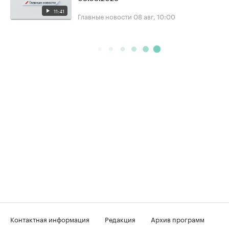
11:41
Главные новости
08 авг, 10:00
Контактная информация
Редакция
Архив программ