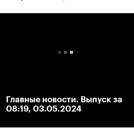
00:00
/
00:00
Главные новости. Выпуск за
08:19, 03.05.2024