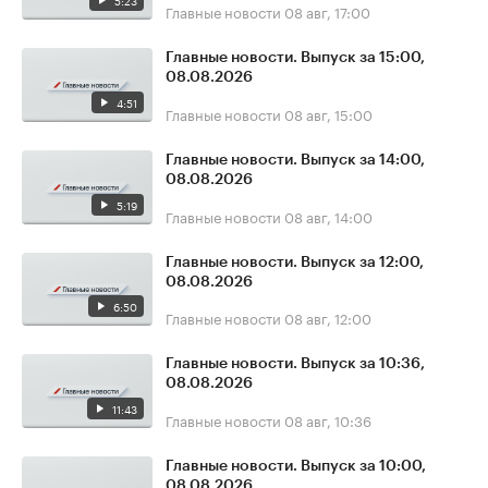
5:23
Главные новости
08 авг, 17:00
Главные новости. Выпуск за 15:00,
08.08.2026
4:51
Главные новости
08 авг, 15:00
Главные новости. Выпуск за 14:00,
08.08.2026
5:19
Главные новости
08 авг, 14:00
Главные новости. Выпуск за 12:00,
08.08.2026
6:50
Главные новости
08 авг, 12:00
Главные новости. Выпуск за 10:36,
08.08.2026
11:43
Главные новости
08 авг, 10:36
Главные новости. Выпуск за 10:00,
08.08.2026