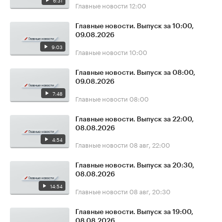
6:31
Главные новости
12:00
Главные новости. Выпуск за 10:00,
09.08.2026
9:03
Главные новости
10:00
Главные новости. Выпуск за 08:00,
09.08.2026
7:48
Главные новости
08:00
Главные новости. Выпуск за 22:00,
08.08.2026
4:54
Главные новости
08 авг, 22:00
Главные новости. Выпуск за 20:30,
08.08.2026
14:54
Главные новости
08 авг, 20:30
Главные новости. Выпуск за 19:00,
08.08.2026