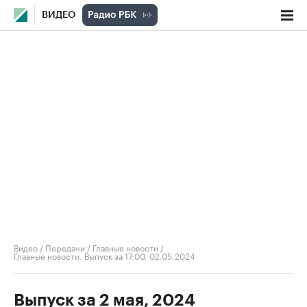
ВИДЕО
Видео
/
Передачи
/
Главные новости
/
Главные новости. Выпуск за 17:00, 02.05.2024
Выпуск за 2 мая, 2024