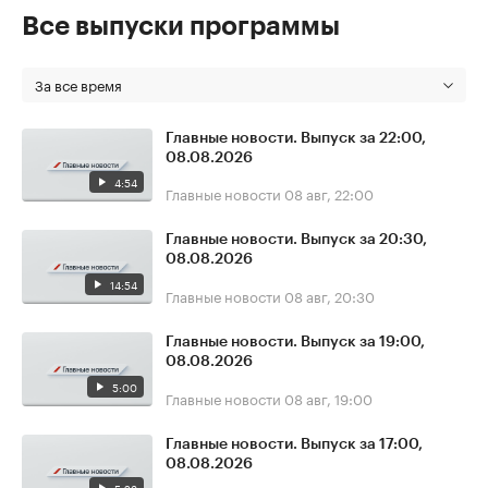
Все выпуски программы
За все время
Главные новости. Выпуск за 22:00,
08.08.2026
4:54
Главные новости
08 авг, 22:00
Главные новости. Выпуск за 20:30,
08.08.2026
14:54
Главные новости
08 авг, 20:30
Главные новости. Выпуск за 19:00,
08.08.2026
5:00
Главные новости
08 авг, 19:00
Главные новости. Выпуск за 17:00,
08.08.2026