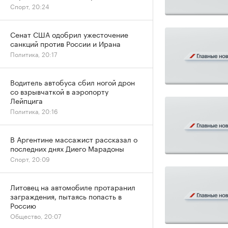
Спорт, 20:24
Сенат США одобрил ужесточение
санкций против России и Ирана
Политика, 20:17
Водитель автобуса сбил ногой дрон
со взрывчаткой в аэропорту
Лейпцига
Политика, 20:16
В Аргентине массажист рассказал о
последних днях Диего Марадоны
Спорт, 20:09
Литовец на автомобиле протаранил
заграждения, пытаясь попасть в
Россию
Общество, 20:07