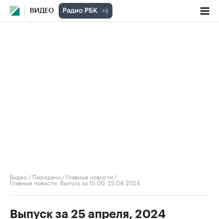
ВИДЕО
Видео
/
Передачи
/
Главные новости
/
Главные новости. Выпуск за 15:00, 25.04.2024
Выпуск за 25 апреля, 2024