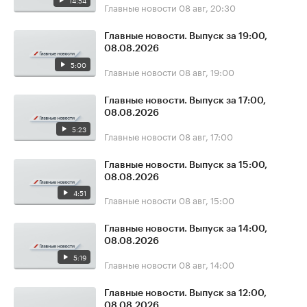
14:54
Главные новости
08 авг, 20:30
Главные новости. Выпуск за 19:00,
08.08.2026
5:00
Главные новости
08 авг, 19:00
Главные новости. Выпуск за 17:00,
08.08.2026
5:23
Главные новости
08 авг, 17:00
Главные новости. Выпуск за 15:00,
08.08.2026
4:51
Главные новости
08 авг, 15:00
Главные новости. Выпуск за 14:00,
08.08.2026
5:19
Главные новости
08 авг, 14:00
Главные новости. Выпуск за 12:00,
08.08.2026