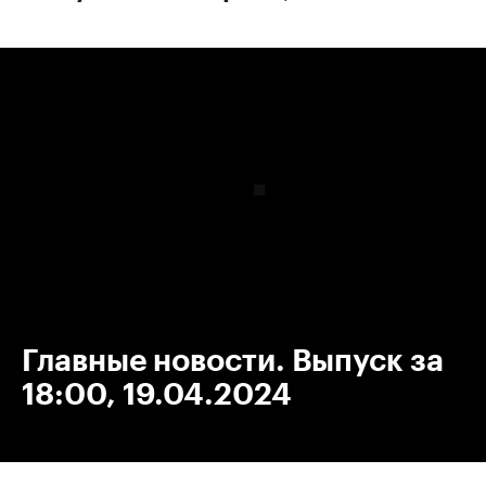
00:00
/
00:00
Главные новости. Выпуск за
18:00, 19.04.2024