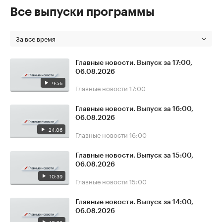
Все выпуски программы
За все время
Главные новости. Выпуск за 17:00,
06.08.2026
9:56
Главные новости
17:00
Главные новости. Выпуск за 16:00,
06.08.2026
24:06
Главные новости
16:00
Главные новости. Выпуск за 15:00,
06.08.2026
10:39
Главные новости
15:00
Главные новости. Выпуск за 14:00,
06.08.2026