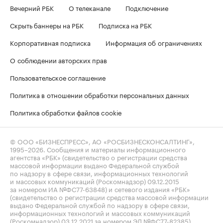
Вечерний РБК
О телеканале
Подключение
Скрыть баннеры на РБК
Подписка на РБК
Корпоративная подписка
Информация об ограничениях
О соблюдении авторских прав
Пользовательское соглашение
Политика в отношении обработки персональных данных
Политика обработки файлов cookie
© ООО «БИЗНЕСПРЕСС», АО «РОСБИЗНЕСКОНСАЛТИНГ»,
1995–2026
. Сообщения и материалы информационного
агентства «РБК» (свидетельство о регистрации средства
массовой информации выдано Федеральной службой
по надзору в сфере связи, информационных технологий
и массовых коммуникаций (Роскомнадзор) 09.12.2015
за номером ИА №ФС77-63848) и сетевого издания «РБК»
(свидетельство о регистрации средства массовой информации
выдано Федеральной службой по надзору в сфере связи,
информационных технологий и массовых коммуникаций
(Роскомнадзор) 03.12.2021 за номером ЭЛ №ФС77-82385)