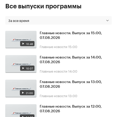
Все выпуски программы
За все время
Главные новости. Выпуск за 15:00,
07.08.2026
10:48
Главные новости
15:00
Главные новости. Выпуск за 14:00,
07.08.2026
10:07
Главные новости
14:00
Главные новости. Выпуск за 13:00,
07.08.2026
21:00
Главные новости
13:00
Главные новости. Выпуск за 12:00,
07.08.2026