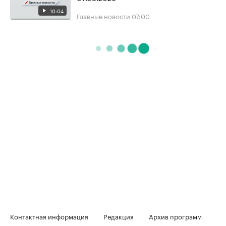
10:04
Главные новости
07:00
Контактная информация
Редакция
Архив программ