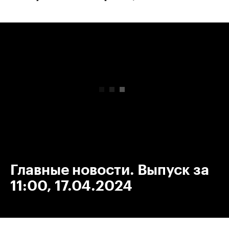
00:00
/
00:00
Главные новости. Выпуск за
11:00, 17.04.2024