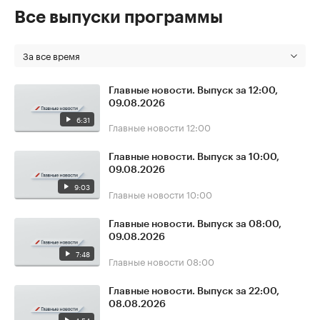
Все выпуски программы
За все время
Главные новости. Выпуск за 12:00,
09.08.2026
6:31
Главные новости
12:00
Главные новости. Выпуск за 10:00,
09.08.2026
9:03
Главные новости
10:00
Главные новости. Выпуск за 08:00,
09.08.2026
7:48
Главные новости
08:00
Главные новости. Выпуск за 22:00,
08.08.2026