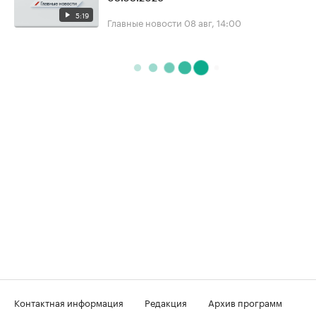
5:19
Главные новости
08 авг, 14:00
Контактная информация
Редакция
Архив программ