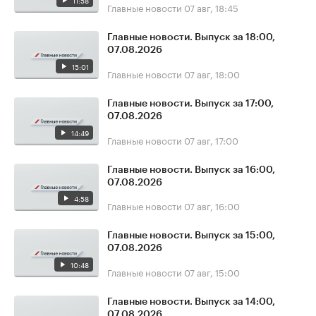
11:58
Главные новости
07 авг, 18:45
Главные новости. Выпуск за 18:00,
07.08.2026
15:01
Главные новости
07 авг, 18:00
Главные новости. Выпуск за 17:00,
07.08.2026
14:49
Главные новости
07 авг, 17:00
Главные новости. Выпуск за 16:00,
07.08.2026
4:58
Главные новости
07 авг, 16:00
Главные новости. Выпуск за 15:00,
07.08.2026
10:48
Главные новости
07 авг, 15:00
Главные новости. Выпуск за 14:00,
07.08.2026