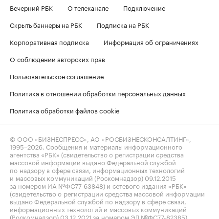
Вечерний РБК
О телеканале
Подключение
Скрыть баннеры на РБК
Подписка на РБК
Корпоративная подписка
Информация об ограничениях
О соблюдении авторских прав
Пользовательское соглашение
Политика в отношении обработки персональных данных
Политика обработки файлов cookie
© ООО «БИЗНЕСПРЕСС», АО «РОСБИЗНЕСКОНСАЛТИНГ»,
1995–2026
. Сообщения и материалы информационного
агентства «РБК» (свидетельство о регистрации средства
массовой информации выдано Федеральной службой
по надзору в сфере связи, информационных технологий
и массовых коммуникаций (Роскомнадзор) 09.12.2015
за номером ИА №ФС77-63848) и сетевого издания «РБК»
(свидетельство о регистрации средства массовой информации
выдано Федеральной службой по надзору в сфере связи,
информационных технологий и массовых коммуникаций
(Роскомнадзор) 03.12.2021 за номером ЭЛ №ФС77-82385)