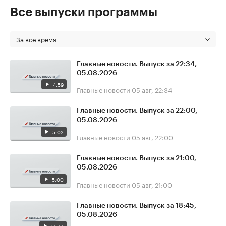
Все выпуски программы
За все время
Главные новости. Выпуск за 22:34,
05.08.2026
4:59
Главные новости
05 авг, 22:34
Главные новости. Выпуск за 22:00,
05.08.2026
5:02
Главные новости
05 авг, 22:00
Главные новости. Выпуск за 21:00,
05.08.2026
5:00
Главные новости
05 авг, 21:00
Главные новости. Выпуск за 18:45,
05.08.2026