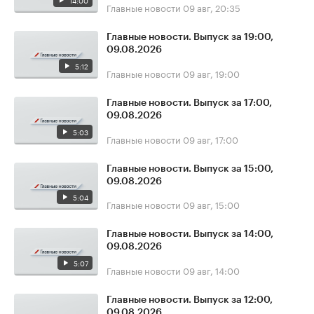
14:00
Главные новости
09 авг, 20:35
Главные новости. Выпуск за 19:00,
09.08.2026
5:12
Главные новости
09 авг, 19:00
Главные новости. Выпуск за 17:00,
09.08.2026
5:03
Главные новости
09 авг, 17:00
Главные новости. Выпуск за 15:00,
09.08.2026
5:04
Главные новости
09 авг, 15:00
Главные новости. Выпуск за 14:00,
09.08.2026
5:07
Главные новости
09 авг, 14:00
Главные новости. Выпуск за 12:00,
09.08.2026