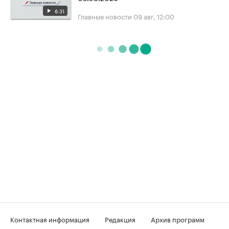
6:31
Главные новости
09 авг, 12:00
Контактная информация
Редакция
Архив программ