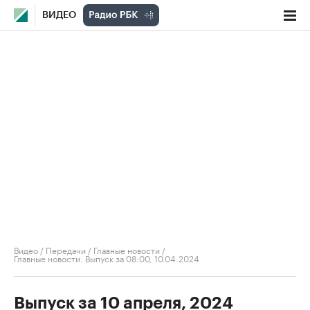
ВИДЕО
Видео
/
Передачи
/
Главные новости
/
Главные новости. Выпуск за 08:00, 10.04.2024
Выпуск за 10 апреля, 2024