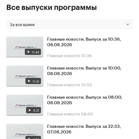
Все выпуски программы
За все время
Главные новости. Выпуск за 10:36,
08.08.2026
11:43
Главные новости
10:36
Главные новости. Выпуск за 10:00,
08.08.2026
11:41
Главные новости
10:00
Главные новости. Выпуск за 08:00,
08.08.2026
5:31
Главные новости
08:00
Главные новости. Выпуск за 22:33,
07.08.2026