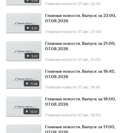
4:58
Главные новости
07 авг, 22:33
Главные новости. Выпуск за 22:00,
07.08.2026
5:01
Главные новости
07 авг, 22:00
Главные новости. Выпуск за 21:00,
07.08.2026
5:01
Главные новости
07 авг, 21:00
Главные новости. Выпуск за 18:45,
07.08.2026
11:58
Главные новости
07 авг, 18:45
Главные новости. Выпуск за 18:00,
07.08.2026
15:01
Главные новости
07 авг, 18:00
Главные новости. Выпуск за 17:00,
07.08.2026