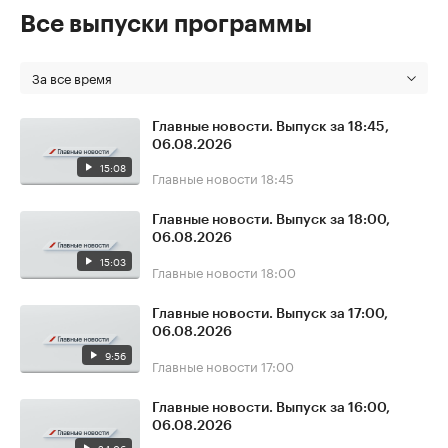
Все выпуски программы
За все время
Главные новости. Выпуск за 18:45,
06.08.2026
15:08
Главные новости
18:45
Главные новости. Выпуск за 18:00,
06.08.2026
15:03
Главные новости
18:00
Главные новости. Выпуск за 17:00,
06.08.2026
9:56
Главные новости
17:00
Главные новости. Выпуск за 16:00,
06.08.2026