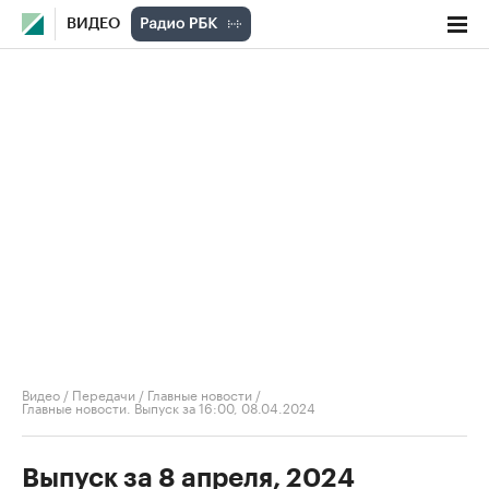
ВИДЕО
Видео
/
Передачи
/
Главные новости
/
Главные новости. Выпуск за 16:00, 08.04.2024
Выпуск за 8 апреля, 2024