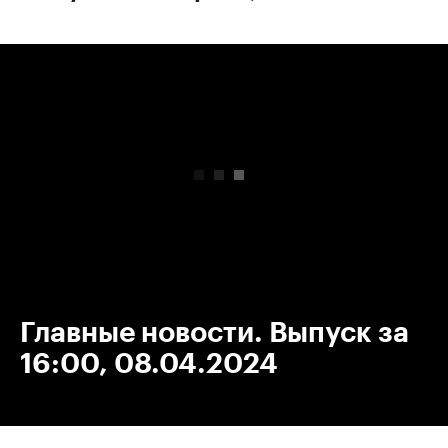
00:00
/
00:00
Главные новости. Выпуск за
16:00, 08.04.2024