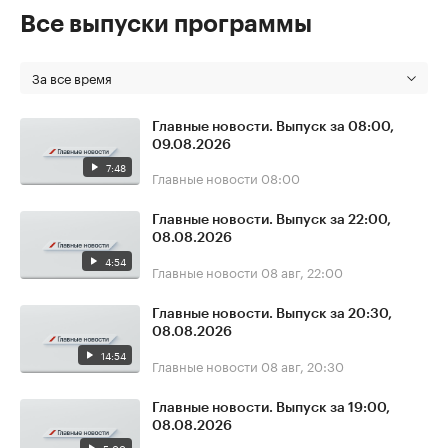
Все выпуски программы
За все время
Главные новости. Выпуск за 08:00,
09.08.2026
7:48
Главные новости
08:00
Главные новости. Выпуск за 22:00,
08.08.2026
4:54
Главные новости
08 авг, 22:00
Главные новости. Выпуск за 20:30,
08.08.2026
14:54
Главные новости
08 авг, 20:30
Главные новости. Выпуск за 19:00,
08.08.2026