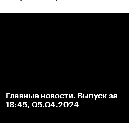
00:00
/
00:00
Главные новости. Выпуск за
18:45, 05.04.2024