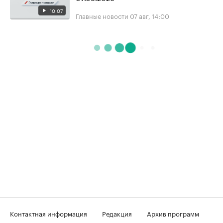
10:07
Главные новости
07 авг, 14:00
Контактная информация
Редакция
Архив программ