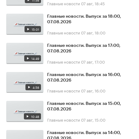
11:58
Главные новости
07 авг, 18:45
Главные новости. Выпуск за 18:00,
07.08.2026
15:01
Главные новости
07 авг, 18:00
Главные новости. Выпуск за 17:00,
07.08.2026
14:49
Главные новости
07 авг, 17:00
Главные новости. Выпуск за 16:00,
07.08.2026
4:58
Главные новости
07 авг, 16:00
Главные новости. Выпуск за 15:00,
07.08.2026
10:48
Главные новости
07 авг, 15:00
Главные новости. Выпуск за 14:00,
07.08.2026