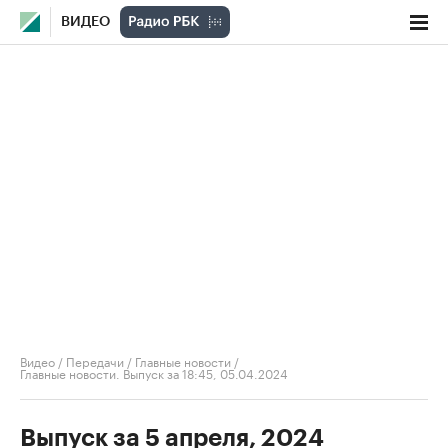
ВИДЕО
Видео
/
Передачи
/
Главные новости
/
Главные новости. Выпуск за 18:45, 05.04.2024
Выпуск за 5 апреля, 2024