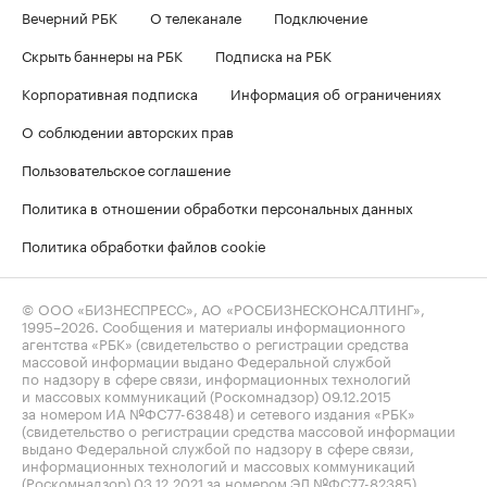
Вечерний РБК
О телеканале
Подключение
Скрыть баннеры на РБК
Подписка на РБК
Корпоративная подписка
Информация об ограничениях
О соблюдении авторских прав
Пользовательское соглашение
Политика в отношении обработки персональных данных
Политика обработки файлов cookie
© ООО «БИЗНЕСПРЕСС», АО «РОСБИЗНЕСКОНСАЛТИНГ»,
1995–2026
. Сообщения и материалы информационного
агентства «РБК» (свидетельство о регистрации средства
массовой информации выдано Федеральной службой
по надзору в сфере связи, информационных технологий
и массовых коммуникаций (Роскомнадзор) 09.12.2015
за номером ИА №ФС77-63848) и сетевого издания «РБК»
(свидетельство о регистрации средства массовой информации
выдано Федеральной службой по надзору в сфере связи,
информационных технологий и массовых коммуникаций
(Роскомнадзор) 03.12.2021 за номером ЭЛ №ФС77-82385)