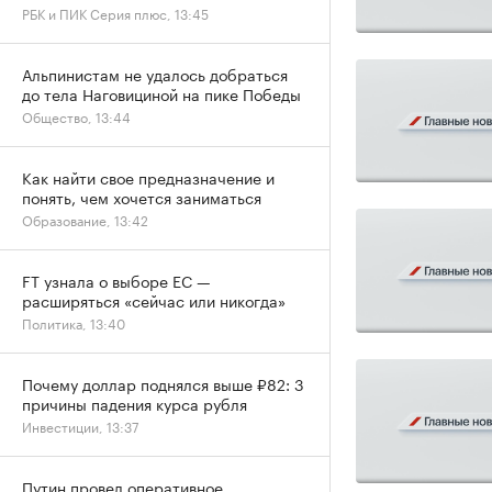
РБК и ПИК Серия плюс, 13:45
Альпинистам не удалось добраться
до тела Наговициной на пике Победы
Общество, 13:44
Как найти свое предназначение и
понять, чем хочется заниматься
Образование, 13:42
FT узнала о выборе ЕС —
расширяться «сейчас или никогда»
Политика, 13:40
Почему доллар поднялся выше ₽82: 3
причины падения курса рубля
Инвестиции, 13:37
Путин провел оперативное