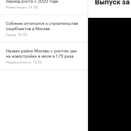
период роста с 2020 года
Выпуск за
Инвестиции, 14:06
Собянин отчитался о строительстве
соцобъектов в Москве
Город, 14:05
Назван район Москвы с ростом цен
на новостройки в июле в 1,75 раза
Недвижимость, 13:55