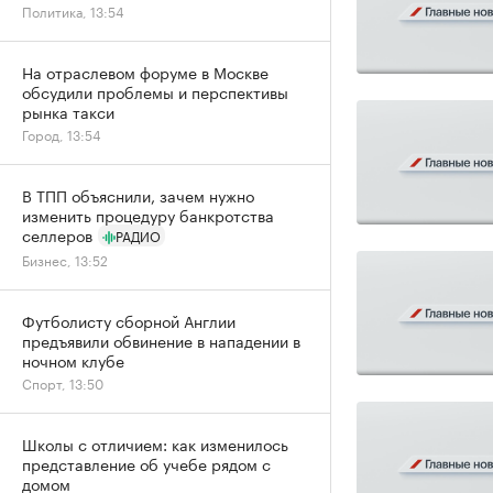
Политика, 13:54
На отраслевом форуме в Москве
обсудили проблемы и перспективы
рынка такси
Город, 13:54
В ТПП объяснили, зачем нужно
изменить процедуру банкротства
селлеров
РАДИО
Бизнес, 13:52
Футболисту сборной Англии
предъявили обвинение в нападении в
ночном клубе
Спорт, 13:50
Школы с отличием: как изменилось
представление об учебе рядом с
домом