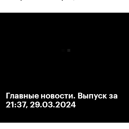
00:00
/
00:00
Главные новости. Выпуск за
21:37, 29.03.2024