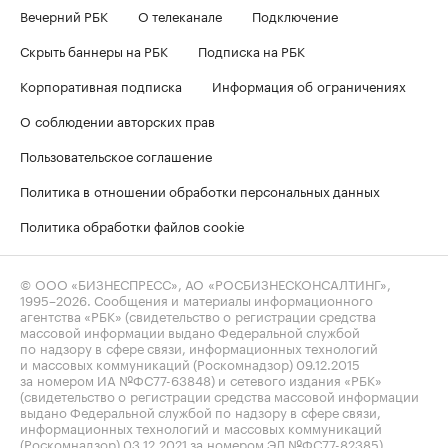
Вечерний РБК
О телеканале
Подключение
Скрыть баннеры на РБК
Подписка на РБК
Корпоративная подписка
Информация об ограничениях
О соблюдении авторских прав
Пользовательское соглашение
Политика в отношении обработки персональных данных
Политика обработки файлов cookie
© ООО «БИЗНЕСПРЕСС», АО «РОСБИЗНЕСКОНСАЛТИНГ»,
1995–2026
. Сообщения и материалы информационного
агентства «РБК» (свидетельство о регистрации средства
массовой информации выдано Федеральной службой
по надзору в сфере связи, информационных технологий
и массовых коммуникаций (Роскомнадзор) 09.12.2015
за номером ИА №ФС77-63848) и сетевого издания «РБК»
(свидетельство о регистрации средства массовой информации
выдано Федеральной службой по надзору в сфере связи,
информационных технологий и массовых коммуникаций
(Роскомнадзор) 03.12.2021 за номером ЭЛ №ФС77-82385)