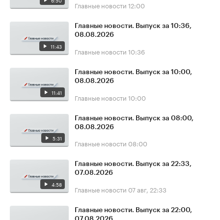
6:50
Главные новости
12:00
Главные новости. Выпуск за 10:36,
08.08.2026
11:43
Главные новости
10:36
Главные новости. Выпуск за 10:00,
08.08.2026
11:41
Главные новости
10:00
Главные новости. Выпуск за 08:00,
08.08.2026
5:31
Главные новости
08:00
Главные новости. Выпуск за 22:33,
07.08.2026
4:58
Главные новости
07 авг, 22:33
Главные новости. Выпуск за 22:00,
07.08.2026