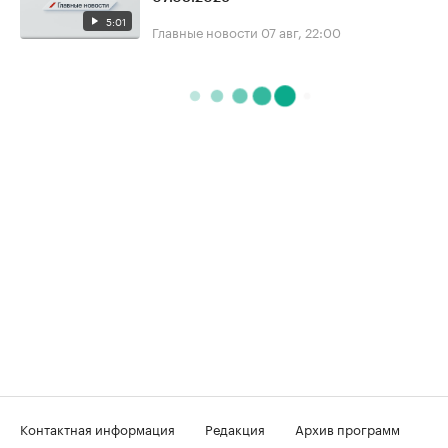
5:01
Главные новости
07 авг, 22:00
Контактная информация
Редакция
Архив программ