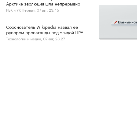
Арктике эволюция шла непрерывно
РБК и УК Первая, 07 авг, 23:45
Сооснователь Wikipedia назвал ее
рупором пропаганды под эгидой ЦРУ
Технологии и медиа, 07 авг, 23:27