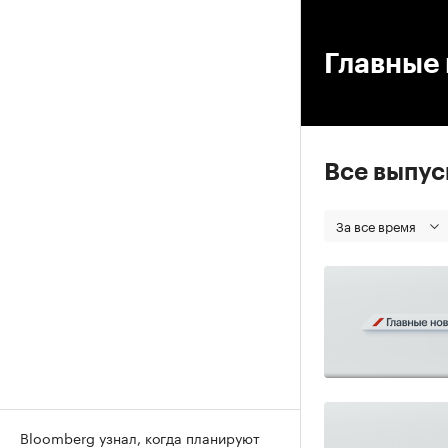
00
Главные 
Все выпу
За все время
Bloomberg узнал, когда планируют