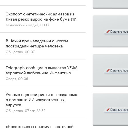
Экспорт синтетических алмазов из
Китая резко вырос на фоне бума ИИ
Технологии и медиа, 00:08
В Чехии при нападении с ножом
пострадали четыре человека
Общество, 00:07
Telegraph сообщил о выплатах УЕФА
вероятной любовнице Инфантино
Спорт, 00:06
Ученые оценили риски от созданных
с помощью ИИ искусственных
вирусов
Общество, 07 авг, 23:52
«Ноев ковчег»: почему в восточной