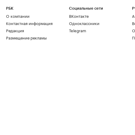
РБК
Социальные сети
Р
О компании
ВКонтакте
А
Контактная информация
Одноклассники
В
Редакция
Telegram
О
Размещение рекламы
П