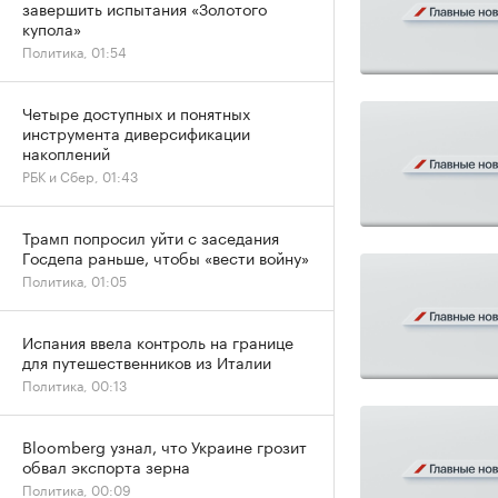
завершить испытания «Золотого
купола»
Политика, 01:54
Четыре доступных и понятных
инструмента диверсификации
накоплений
РБК и Сбер, 01:43
Трамп попросил уйти с заседания
Госдепа раньше, чтобы «вести войну»
Политика, 01:05
Испания ввела контроль на границе
для путешественников из Италии
Политика, 00:13
Bloomberg узнал, что Украине грозит
обвал экспорта зерна
Политика, 00:09