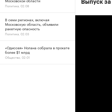
Московской области
Выпуск за
Политика, 02:08
В семи регионах, включая
Московскую область, объявили
ракетную опасность
Политика, 02:03
«Одиссея» Нолана собрала в прокате
более $1 млрд
Общество, 02:01