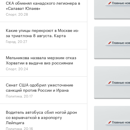
СКА обменял канадского легионера в
«Салават Юлаев»
Спорт, 20:28
Какие улицы перекроют в Москве из-
за триатлона 8 августа. Карта
Город, 20:27
Мельникова назвала мерзким отказ
Хорватии в выдаче виз россиянам
Спорт, 20:24
Сенат США одобрил ужесточение
санкций против России и Ирана
Политика, 20:17
Водитель автобуса сбил ногой дрон
со взрывчаткой в аэропорту
Лейпцига
Политика, 20:16