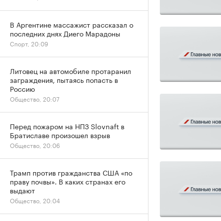
В Аргентине массажист рассказал о
последних днях Диего Марадоны
Спорт, 20:09
Литовец на автомобиле протаранил
заграждения, пытаясь попасть в
Россию
Общество, 20:07
Перед пожаром на НПЗ Slovnaft в
Братиславе произошел взрыв
Общество, 20:06
Трамп против гражданства США «по
праву почвы». В каких странах его
выдают
Общество, 20:04