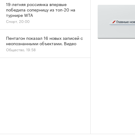
19-летняя россиянка впервые
победила соперницу из топ-20 на
турнире WTA
Спорт, 20:00
Пентагон показал 16 новых записей с
неопознанными объектами. Видео
Общество, 19:58