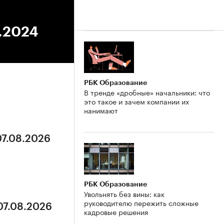
3.2024
РБК Образование
В тренде «дробные» начальники: что
это такое и зачем компании их
нанимают
07.08.2026
РБК Образование
Увольнять без вины: как
руководителю пережить сложные
07.08.2026
кадровые решения