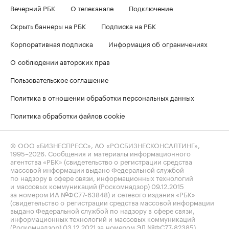
Вечерний РБК
О телеканале
Подключение
Скрыть баннеры на РБК
Подписка на РБК
Корпоративная подписка
Информация об ограничениях
О соблюдении авторских прав
Пользовательское соглашение
Политика в отношении обработки персональных данных
Политика обработки файлов cookie
© ООО «БИЗНЕСПРЕСС», АО «РОСБИЗНЕСКОНСАЛТИНГ»,
1995–2026
. Сообщения и материалы информационного
агентства «РБК» (свидетельство о регистрации средства
массовой информации выдано Федеральной службой
по надзору в сфере связи, информационных технологий
и массовых коммуникаций (Роскомнадзор) 09.12.2015
за номером ИА №ФС77-63848) и сетевого издания «РБК»
(свидетельство о регистрации средства массовой информации
выдано Федеральной службой по надзору в сфере связи,
информационных технологий и массовых коммуникаций
(Роскомнадзор) 03.12.2021 за номером ЭЛ №ФС77-82385)