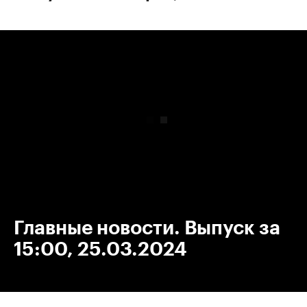
00:00
/
00:00
Главные новости. Выпуск за
15:00, 25.03.2024