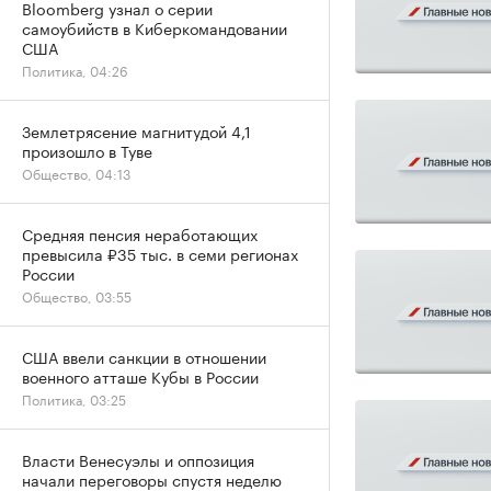
Bloomberg узнал о серии
самоубийств в Киберкомандовании
США
Политика, 04:26
Землетрясение магнитудой 4,1
произошло в Туве
Общество, 04:13
Средняя пенсия неработающих
превысила ₽35 тыс. в семи регионах
России
Общество, 03:55
США ввели санкции в отношении
военного атташе Кубы в России
Политика, 03:25
Власти Венесуэлы и оппозиция
начали переговоры спустя неделю