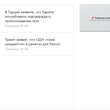
В Турции заявили, что Европа
потребовала подтверждать
происхождение газа
Политика, 01:59
Трамп заявил, что США «тоже
нуждаются» в ракетах для Patriot
Политика, 01:30