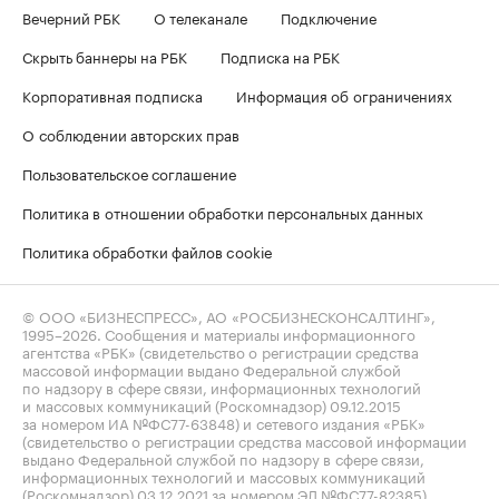
Вечерний РБК
О телеканале
Подключение
Скрыть баннеры на РБК
Подписка на РБК
Корпоративная подписка
Информация об ограничениях
О соблюдении авторских прав
Пользовательское соглашение
Политика в отношении обработки персональных данных
Политика обработки файлов cookie
© ООО «БИЗНЕСПРЕСС», АО «РОСБИЗНЕСКОНСАЛТИНГ»,
1995–2026
. Сообщения и материалы информационного
агентства «РБК» (свидетельство о регистрации средства
массовой информации выдано Федеральной службой
по надзору в сфере связи, информационных технологий
и массовых коммуникаций (Роскомнадзор) 09.12.2015
за номером ИА №ФС77-63848) и сетевого издания «РБК»
(свидетельство о регистрации средства массовой информации
выдано Федеральной службой по надзору в сфере связи,
информационных технологий и массовых коммуникаций
(Роскомнадзор) 03.12.2021 за номером ЭЛ №ФС77-82385)