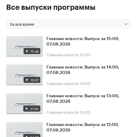
Все выпуски программы
За все время
Главные новости. Выпуск за 15:00,
07.08.2026
10:48
Главные новости
15:00
Главные новости. Выпуск за 14:00,
07.08.2026
10:07
Главные новости
14:00
Главные новости. Выпуск за 13:00,
07.08.2026
21:00
Главные новости
13:00
Главные новости. Выпуск за 12:00,
07.08.2026