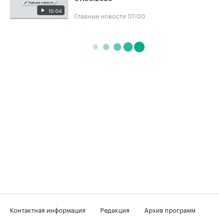
10:04
Главные новости
07:00
Контактная информация
Редакция
Архив программ