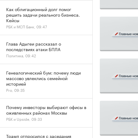
Как облигационный долг помог
решить задачи реального бизнеса.
Кейсы
РБК и МСП Банк, 09:47
Глава Адыгеи рассказал о
последствиях атаки БПЛА
Политика, 09:42
Генеалогический бум: почему люди
массово увлеклись семейной
историей
Pro, 09:35
Почему инвесторы выбирают офисы в
оживленных районах Москвы
РБК и Upside, 09:33
Трамп отпросился с заседания