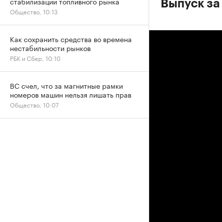
стабилизации топливного рынка
Выпуск за
Общество, 10:13
Как сохранить средства во времена
нестабильности рынков
РБК и Сбер, 10:10
ВС счел, что за магнитные рамки
номеров машин нельзя лишать прав
Общество, 10:07