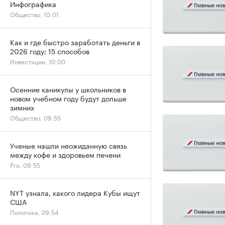
Инфографика
Общество, 10:01
Как и где быстро заработать деньги в
2026 году: 15 способов
Инвестиции, 10:00
Осенние каникулы у школьников в
новом учебном году будут дольше
зимних
Общество, 09:55
Ученые нашли неожиданную связь
между кофе и здоровьем печени
Pro, 09:55
NYT узнала, какого лидера Кубы ищут
США
Политика, 09:54