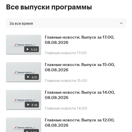
Все выпуски программы
За все время
Главные новости. Выпуск за 17:00,
08.08.2026
5:23
Главные новости
17:00
Главные новости. Выпуск за 15:00,
08.08.2026
4:51
Главные новости
15:00
Главные новости. Выпуск за 14:00,
08.08.2026
5:19
Главные новости
14:00
Главные новости. Выпуск за 12:00,
08.08.2026