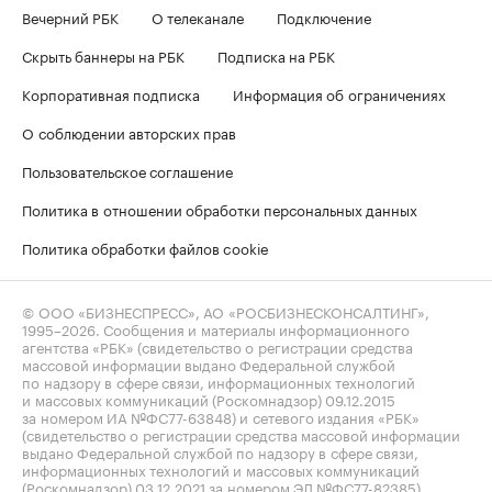
Вечерний РБК
О телеканале
Подключение
Скрыть баннеры на РБК
Подписка на РБК
Корпоративная подписка
Информация об ограничениях
О соблюдении авторских прав
Пользовательское соглашение
Политика в отношении обработки персональных данных
Политика обработки файлов cookie
© ООО «БИЗНЕСПРЕСС», АО «РОСБИЗНЕСКОНСАЛТИНГ»,
1995–2026
. Сообщения и материалы информационного
агентства «РБК» (свидетельство о регистрации средства
массовой информации выдано Федеральной службой
по надзору в сфере связи, информационных технологий
и массовых коммуникаций (Роскомнадзор) 09.12.2015
за номером ИА №ФС77-63848) и сетевого издания «РБК»
(свидетельство о регистрации средства массовой информации
выдано Федеральной службой по надзору в сфере связи,
информационных технологий и массовых коммуникаций
(Роскомнадзор) 03.12.2021 за номером ЭЛ №ФС77-82385)